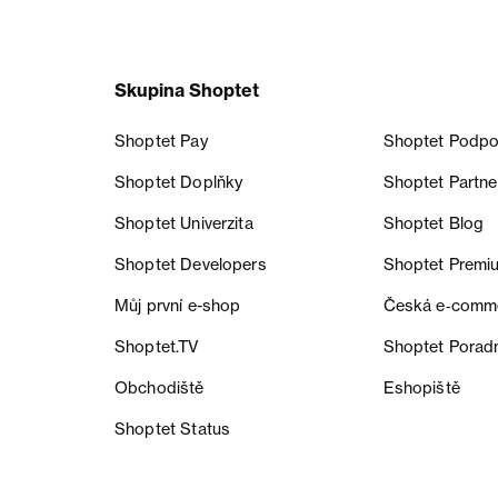
Skupina Shoptet
Shoptet Pay
Shoptet Podpo
Shoptet Doplňky
Shoptet Partne
Shoptet Univerzita
Shoptet Blog
Shoptet Developers
Shoptet Premi
Můj první e-shop
Česká e‑comm
Shoptet.TV
Shoptet Porad
Obchodiště
Eshopiště
Shoptet Status