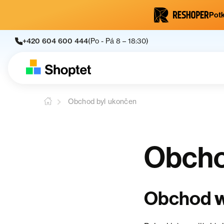
Potk
+420 604 600 444
(Po - Pá 8 – 18:30)
Obchod byl ukončen
Obcho
Obchod