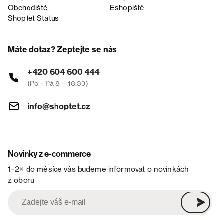
Obchodiště
Eshopiště
Shoptet Status
Máte dotaz? Zeptejte se nás
+420 604 600 444
(Po - Pá 8 – 18:30)
info@shoptet.cz
Novinky z e-commerce
1–2× do měsíce vás budeme informovat o novinkách
z oboru