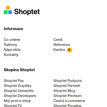
Informace
Co umíme
Ceník
Šablony
Reference
Nápověda
Kariéra
5
Kontakty
Skupina Shoptet
Shoptet Pay
Shoptet Podpora
Shoptet Doplňky
Shoptet Partneři
Shoptet Univerzita
Shoptet Blog
Shoptet Developers
Shoptet Premium
Můj první e-shop
Česká e‑commerce
Shoptet.TV
Shoptet Poradna