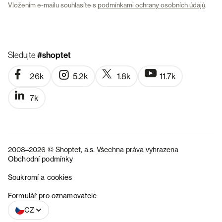
Vložením e-mailu souhlasíte s
podmínkami ochrany osobních údajů
.
Sledujte
#shoptet
26k
5.2k
1.8k
11.7k
7k
2008–2026 © Shoptet, a.s. Všechna práva vyhrazena
Obchodní podmínky
Soukromí a cookies
SK
Formulář pro oznamovatele
CZ