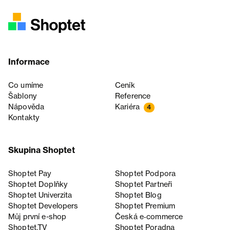
Informace
Co umíme
Ceník
Šablony
Reference
Nápověda
Kariéra
4
Kontakty
Skupina Shoptet
Shoptet Pay
Shoptet Podpora
Shoptet Doplňky
Shoptet Partneři
Shoptet Univerzita
Shoptet Blog
Shoptet Developers
Shoptet Premium
Můj první e-shop
Česká e‑commerce
Shoptet.TV
Shoptet Poradna