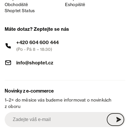
Obchodiště
Eshopiště
Shoptet Status
Máte dotaz? Zeptejte se nás
+420 604 600 444
(Po - Pá 8 – 18:30)
info@shoptet.cz
Novinky z e-commerce
1–2× do měsíce vás budeme informovat o novinkách
z oboru