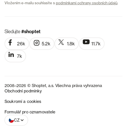
Vložením e-mailu souhlasíte s
podmínkami ochrany osobních údajů
.
Sledujte
#shoptet
26k
5.2k
1.8k
11.7k
7k
2008–2026 © Shoptet, a.s. Všechna práva vyhrazena
Obchodní podmínky
Soukromí a cookies
SK
Formulář pro oznamovatele
CZ