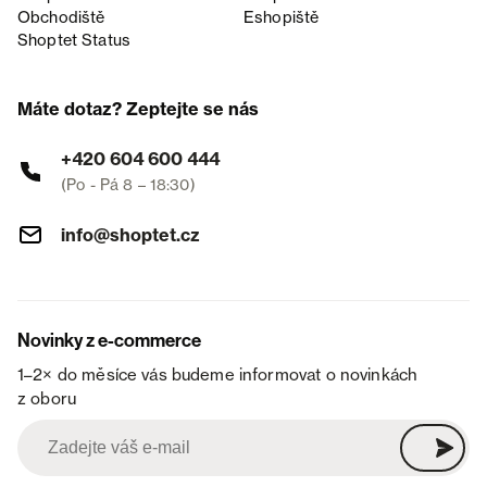
Obchodiště
Eshopiště
Shoptet Status
Máte dotaz? Zeptejte se nás
+420 604 600 444
(Po - Pá 8 – 18:30)
info@shoptet.cz
Novinky z e-commerce
1–2× do měsíce vás budeme informovat o novinkách
z oboru