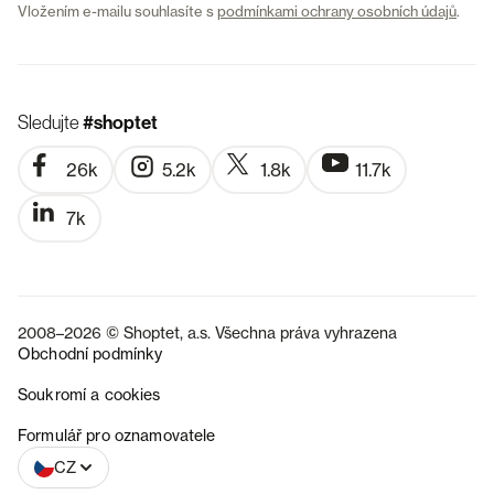
Vložením e-mailu souhlasíte s
podmínkami ochrany osobních údajů
.
Sledujte
#shoptet
26k
5.2k
1.8k
11.7k
7k
2008–2026 © Shoptet, a.s. Všechna práva vyhrazena
Obchodní podmínky
Soukromí a cookies
SK
Formulář pro oznamovatele
CZ