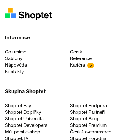
Informace
Co umíme
Ceník
Šablony
Reference
Nápověda
Kariéra
5
Kontakty
Skupina Shoptet
Shoptet Pay
Shoptet Podpora
Shoptet Doplňky
Shoptet Partneři
Shoptet Univerzita
Shoptet Blog
Shoptet Developers
Shoptet Premium
Můj první e-shop
Česká e‑commerce
Shoptet.TV
Shoptet Poradna