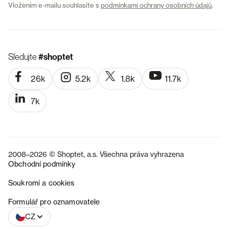
Vložením e-mailu souhlasíte s
podmínkami ochrany osobních údajů
.
Sledujte
#shoptet
26k
5.2k
1.8k
11.7k
7k
2008–2026 © Shoptet, a.s. Všechna práva vyhrazena
Obchodní podmínky
Soukromí a cookies
SK
Formulář pro oznamovatele
CZ