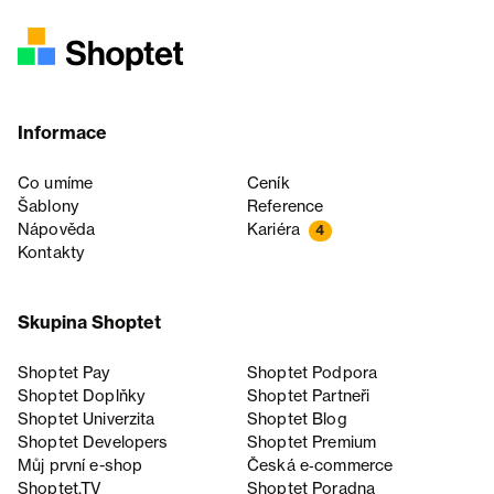
Informace
Co umíme
Ceník
Šablony
Reference
Nápověda
Kariéra
4
Kontakty
Skupina Shoptet
Shoptet Pay
Shoptet Podpora
Shoptet Doplňky
Shoptet Partneři
Shoptet Univerzita
Shoptet Blog
Shoptet Developers
Shoptet Premium
Můj první e-shop
Česká e‑commerce
Shoptet.TV
Shoptet Poradna