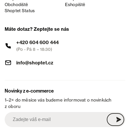
Obchodiště
Eshopiště
Shoptet Status
Máte dotaz? Zeptejte se nás
+420 604 600 444
(Po - Pá 8 – 18:30)
info@shoptet.cz
Novinky z e-commerce
1–2× do měsíce vás budeme informovat o novinkách
z oboru