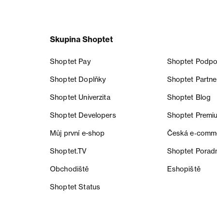
Skupina Shoptet
Shoptet Pay
Shoptet Podpo
Shoptet Doplňky
Shoptet Partne
Shoptet Univerzita
Shoptet Blog
Shoptet Developers
Shoptet Premi
Můj první e-shop
Česká e‑comm
Shoptet.TV
Shoptet Porad
Obchodiště
Eshopiště
Shoptet Status