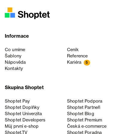
Informace
Co umíme
Ceník
Šablony
Reference
Nápověda
Kariéra
5
Kontakty
Skupina Shoptet
Shoptet Pay
Shoptet Podpora
Shoptet Doplňky
Shoptet Partneři
Shoptet Univerzita
Shoptet Blog
Shoptet Developers
Shoptet Premium
Můj první e-shop
Česká e‑commerce
Shoptet.TV
Shoptet Poradna