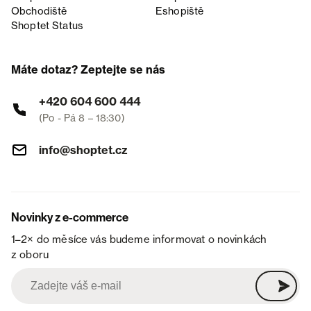
Obchodiště
Eshopiště
Shoptet Status
Máte dotaz? Zeptejte se nás
+420 604 600 444
(Po - Pá 8 – 18:30)
info@shoptet.cz
Novinky z e-commerce
1–2× do měsíce vás budeme informovat o novinkách
z oboru