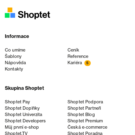
Informace
Co umíme
Ceník
Šablony
Reference
Nápověda
Kariéra
5
Kontakty
Skupina Shoptet
Shoptet Pay
Shoptet Podpora
Shoptet Doplňky
Shoptet Partneři
Shoptet Univerzita
Shoptet Blog
Shoptet Developers
Shoptet Premium
Můj první e-shop
Česká e‑commerce
Shoptet.TV
Shoptet Poradna