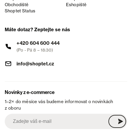
Obchodiště
Eshopiště
Shoptet Status
Máte dotaz? Zeptejte se nás
+420 604 600 444
(Po - Pá 8 – 18:30)
info@shoptet.cz
Novinky z e-commerce
1–2× do měsíce vás budeme informovat o novinkách
z oboru