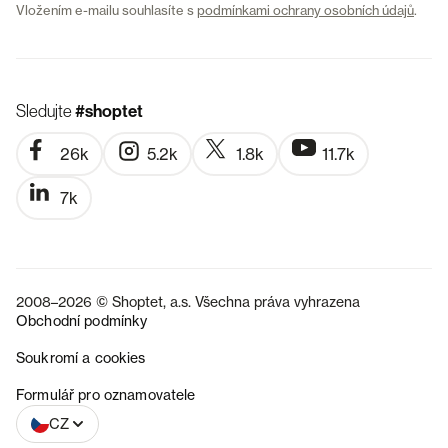
Vložením e-mailu souhlasíte s
podmínkami ochrany osobních údajů
.
Sledujte
#shoptet
26k
5.2k
1.8k
11.7k
7k
2008–2026 © Shoptet, a.s. Všechna práva vyhrazena
Obchodní podmínky
Soukromí a cookies
SK
Formulář pro oznamovatele
CZ