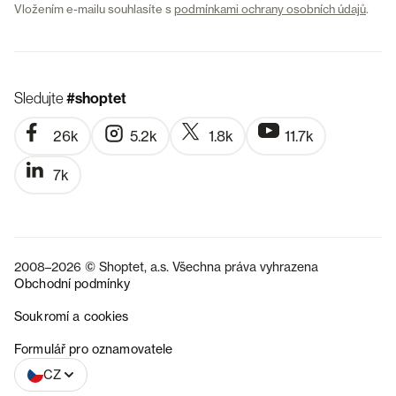
Vložením e-mailu souhlasíte s
podmínkami ochrany osobních údajů
.
Sledujte
#shoptet
26k
5.2k
1.8k
11.7k
7k
2008–2026 © Shoptet, a.s. Všechna práva vyhrazena
Obchodní podmínky
Soukromí a cookies
SK
Formulář pro oznamovatele
CZ