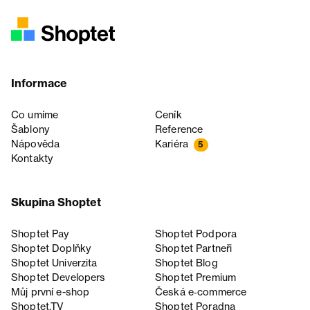
Informace
Co umíme
Ceník
Šablony
Reference
Nápověda
Kariéra
5
Kontakty
Skupina Shoptet
Shoptet Pay
Shoptet Podpora
Shoptet Doplňky
Shoptet Partneři
Shoptet Univerzita
Shoptet Blog
Shoptet Developers
Shoptet Premium
Můj první e-shop
Česká e‑commerce
Shoptet.TV
Shoptet Poradna