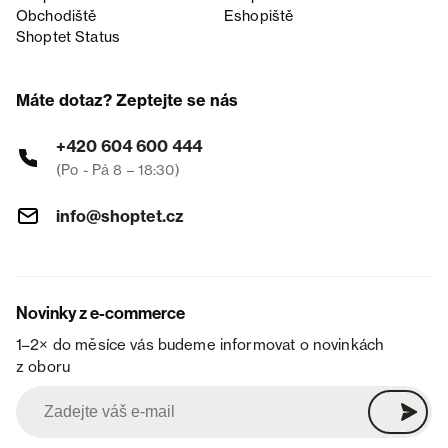
Obchodiště
Eshopiště
Shoptet Status
Máte dotaz? Zeptejte se nás
+420 604 600 444
(Po - Pá 8 – 18:30)
info@shoptet.cz
Novinky z e-commerce
1–2× do měsíce vás budeme informovat o novinkách
z oboru