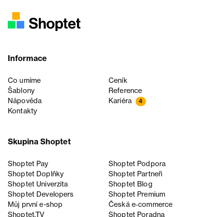
Informace
Co umíme
Ceník
Šablony
Reference
Nápověda
Kariéra
4
Kontakty
Skupina Shoptet
Shoptet Pay
Shoptet Podpora
Shoptet Doplňky
Shoptet Partneři
Shoptet Univerzita
Shoptet Blog
Shoptet Developers
Shoptet Premium
Můj první e-shop
Česká e‑commerce
Shoptet.TV
Shoptet Poradna