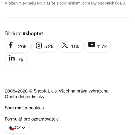
Vložením e-mailu souhlasíte s
podmínkami ochrany osobních údajů
.
Sledujte
#shoptet
26k
5.2k
1.8k
11.7k
7k
2008–2026 © Shoptet, a.s. Všechna práva vyhrazena
Obchodní podmínky
Soukromí a cookies
SK
Formulář pro oznamovatele
CZ