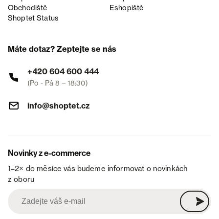
Obchodiště
Eshopiště
Shoptet Status
Máte dotaz? Zeptejte se nás
+420 604 600 444
(Po - Pá 8 – 18:30)
info@shoptet.cz
Novinky z e-commerce
1–2× do měsíce vás budeme informovat o novinkách
z oboru