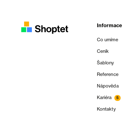
Informace
Co umíme
Ceník
Šablony
Reference
Nápověda
Kariéra
5
Kontakty