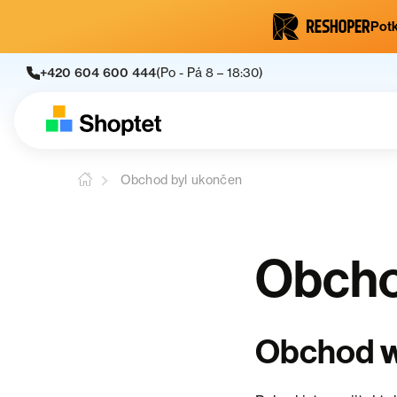
Potk
+420 604 600 444
(Po - Pá 8 – 18:30)
Obchod byl ukončen
Obcho
Obchod