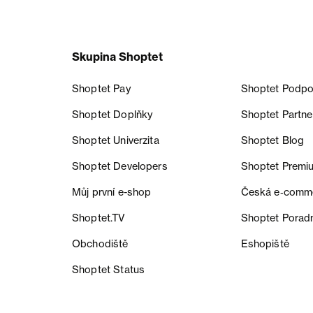
Skupina Shoptet
Shoptet Pay
Shoptet Podpo
Shoptet Doplňky
Shoptet Partne
Shoptet Univerzita
Shoptet Blog
Shoptet Developers
Shoptet Premi
Můj první e-shop
Česká e‑comm
Shoptet.TV
Shoptet Porad
Obchodiště
Eshopiště
Shoptet Status