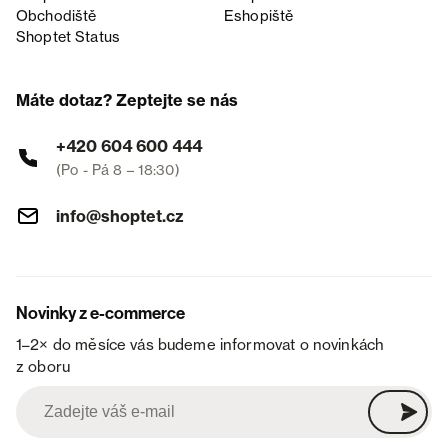
Obchodiště
Eshopiště
Shoptet Status
Máte dotaz? Zeptejte se nás
+420 604 600 444
(Po - Pá 8 – 18:30)
info@shoptet.cz
Novinky z e-commerce
1–2× do měsíce vás budeme informovat o novinkách
z oboru