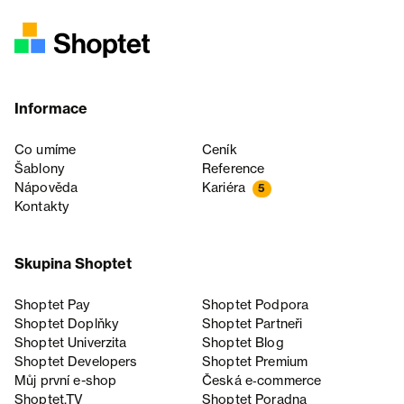
Informace
Co umíme
Ceník
Šablony
Reference
Nápověda
Kariéra
5
Kontakty
Skupina Shoptet
Shoptet Pay
Shoptet Podpora
Shoptet Doplňky
Shoptet Partneři
Shoptet Univerzita
Shoptet Blog
Shoptet Developers
Shoptet Premium
Můj první e-shop
Česká e‑commerce
Shoptet.TV
Shoptet Poradna