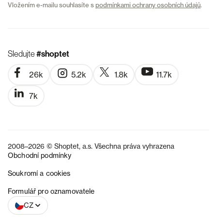
Vložením e-mailu souhlasíte s
podmínkami ochrany osobních údajů
.
Sledujte
#shoptet
26k
5.2k
1.8k
11.7k
7k
2008–2026 © Shoptet, a.s. Všechna práva vyhrazena
Obchodní podmínky
Soukromí a cookies
SK
Formulář pro oznamovatele
CZ