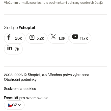
Vložením e-mailu souhlasíte s
podmínkami ochrany osobních údajů
.
Sledujte
#shoptet
26k
5.2k
1.8k
11.7k
7k
2008–2026 © Shoptet, a.s. Všechna práva vyhrazena
Obchodní podmínky
Soukromí a cookies
SK
Formulář pro oznamovatele
CZ