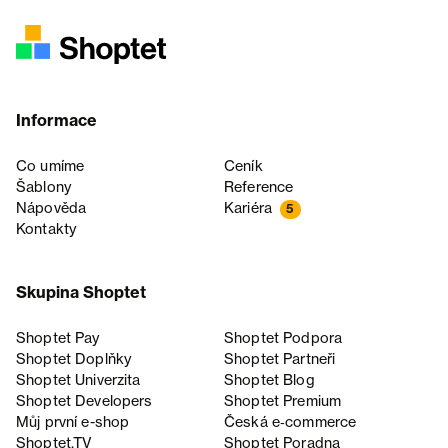
Informace
Co umíme
Ceník
Šablony
Reference
Nápověda
Kariéra
5
Kontakty
Skupina Shoptet
Shoptet Pay
Shoptet Podpora
Shoptet Doplňky
Shoptet Partneři
Shoptet Univerzita
Shoptet Blog
Shoptet Developers
Shoptet Premium
Můj první e-shop
Česká e‑commerce
Shoptet.TV
Shoptet Poradna