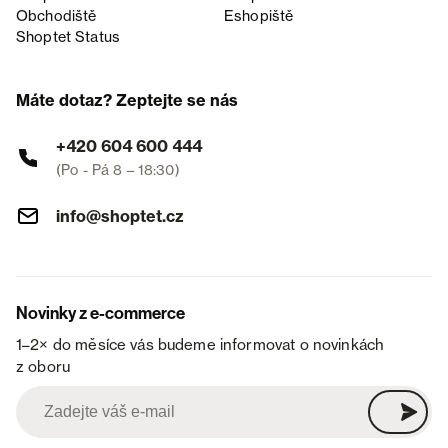
Obchodiště
Eshopiště
Shoptet Status
Máte dotaz? Zeptejte se nás
+420 604 600 444
(Po - Pá 8 – 18:30)
info@shoptet.cz
Novinky z e-commerce
1–2× do měsíce vás budeme informovat o novinkách
z oboru