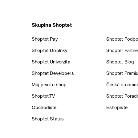
Skupina Shoptet
Shoptet Pay
Shoptet Podpo
Shoptet Doplňky
Shoptet Partne
Shoptet Univerzita
Shoptet Blog
Shoptet Developers
Shoptet Premi
Můj první e-shop
Česká e‑comm
Shoptet.TV
Shoptet Porad
Obchodiště
Eshopiště
Shoptet Status