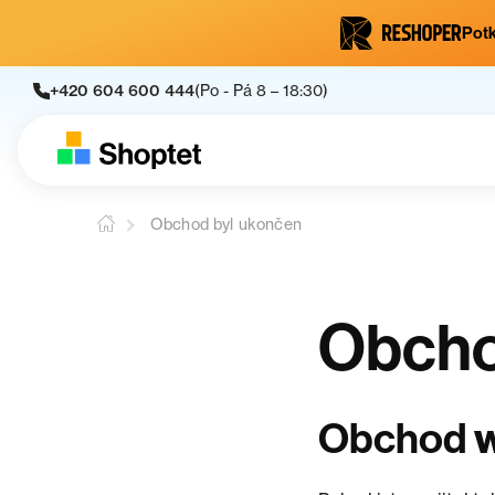
Potk
+420 604 600 444
(Po - Pá 8 – 18:30)
Obchod byl ukončen
Obcho
Obchod