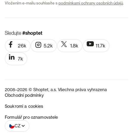
Vložením e-mailu souhlasíte s
podmínkami ochrany osobních údajů
.
Sledujte
#shoptet
26k
5.2k
1.8k
11.7k
7k
2008–2026 © Shoptet, a.s. Všechna práva vyhrazena
Obchodní podmínky
Soukromí a cookies
SK
Formulář pro oznamovatele
CZ