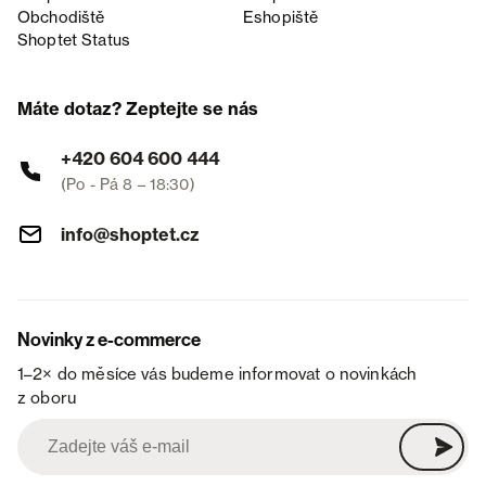
Obchodiště
Eshopiště
Shoptet Status
Máte dotaz? Zeptejte se nás
+420 604 600 444
(Po - Pá 8 – 18:30)
info@shoptet.cz
Novinky z e-commerce
1–2× do měsíce vás budeme informovat o novinkách
z oboru