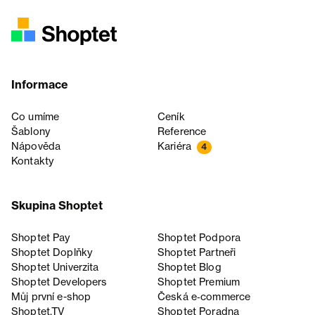
Informace
Co umíme
Ceník
Šablony
Reference
Nápověda
Kariéra
4
Kontakty
Skupina Shoptet
Shoptet Pay
Shoptet Podpora
Shoptet Doplňky
Shoptet Partneři
Shoptet Univerzita
Shoptet Blog
Shoptet Developers
Shoptet Premium
Můj první e-shop
Česká e‑commerce
Shoptet.TV
Shoptet Poradna