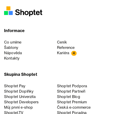
Informace
Co umíme
Ceník
Šablony
Reference
Nápověda
Kariéra
4
Kontakty
Skupina Shoptet
Shoptet Pay
Shoptet Podpora
Shoptet Doplňky
Shoptet Partneři
Shoptet Univerzita
Shoptet Blog
Shoptet Developers
Shoptet Premium
Můj první e-shop
Česká e‑commerce
Shoptet.TV
Shoptet Poradna