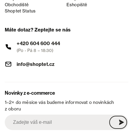
Obchodiště
Eshopiště
Shoptet Status
Máte dotaz? Zeptejte se nás
+420 604 600 444
(Po - Pá 8 – 18:30)
info@shoptet.cz
Novinky z e-commerce
1–2× do měsíce vás budeme informovat o novinkách
z oboru