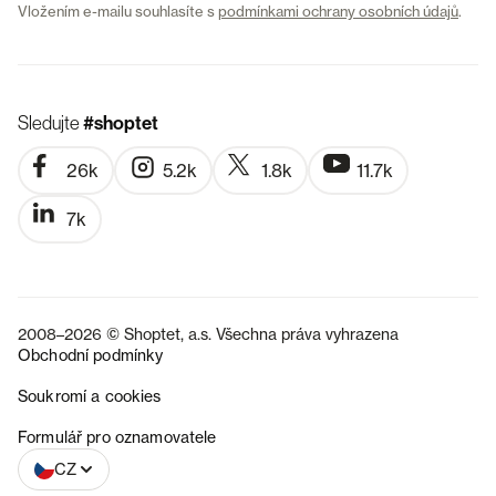
Vložením e-mailu souhlasíte s
podmínkami ochrany osobních údajů
.
Sledujte
#shoptet
26k
5.2k
1.8k
11.7k
7k
2008–2026 © Shoptet, a.s. Všechna práva vyhrazena
Obchodní podmínky
Soukromí a cookies
SK
Formulář pro oznamovatele
CZ