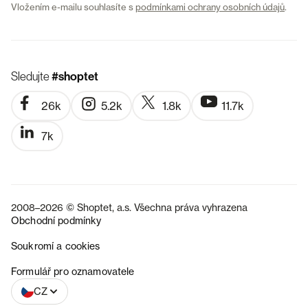
Vložením e-mailu souhlasíte s
podmínkami ochrany osobních údajů
.
Sledujte
#shoptet
26k
5.2k
1.8k
11.7k
7k
2008–2026 © Shoptet, a.s. Všechna práva vyhrazena
Obchodní podmínky
Soukromí a cookies
SK
Formulář pro oznamovatele
CZ