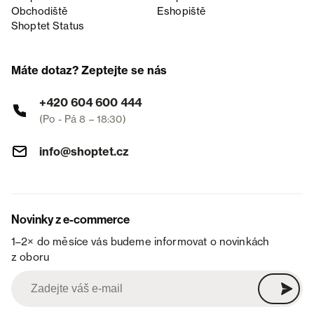
Obchodiště
Eshopiště
Shoptet Status
Máte dotaz? Zeptejte se nás
+420 604 600 444
(Po - Pá 8 – 18:30)
info@shoptet.cz
Novinky z e-commerce
1–2× do měsíce vás budeme informovat o novinkách
z oboru