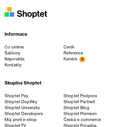
Informace
Co umíme
Ceník
Šablony
Reference
Nápověda
Kariéra
5
Kontakty
Skupina Shoptet
Shoptet Pay
Shoptet Podpora
Shoptet Doplňky
Shoptet Partneři
Shoptet Univerzita
Shoptet Blog
Shoptet Developers
Shoptet Premium
Můj první e-shop
Česká e‑commerce
Shoptet.TV
Shoptet Poradna