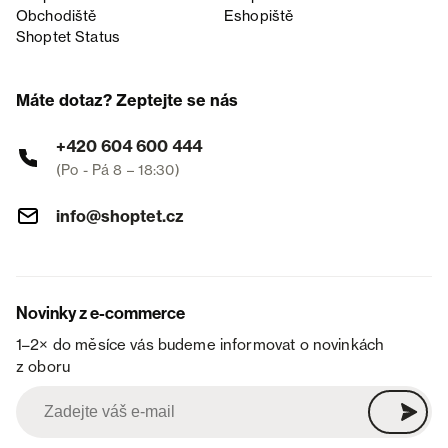
Obchodiště
Eshopiště
Shoptet Status
Máte dotaz? Zeptejte se nás
+420 604 600 444
(Po - Pá 8 – 18:30)
info@shoptet.cz
Novinky z e-commerce
1–2× do měsíce vás budeme informovat o novinkách
z oboru