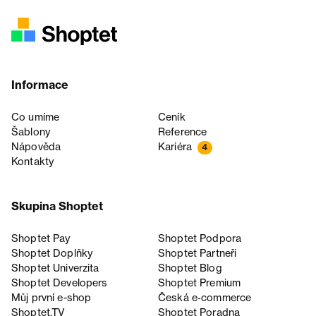
Informace
Co umíme
Ceník
Šablony
Reference
Nápověda
Kariéra
4
Kontakty
Skupina Shoptet
Shoptet Pay
Shoptet Podpora
Shoptet Doplňky
Shoptet Partneři
Shoptet Univerzita
Shoptet Blog
Shoptet Developers
Shoptet Premium
Můj první e-shop
Česká e‑commerce
Shoptet.TV
Shoptet Poradna