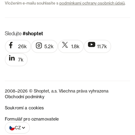
Vložením e-mailu souhlasíte s
podmínkami ochrany osobních údajů
.
Sledujte
#shoptet
26k
5.2k
1.8k
11.7k
7k
2008–2026 © Shoptet, a.s. Všechna práva vyhrazena
Obchodní podmínky
Soukromí a cookies
SK
Formulář pro oznamovatele
CZ