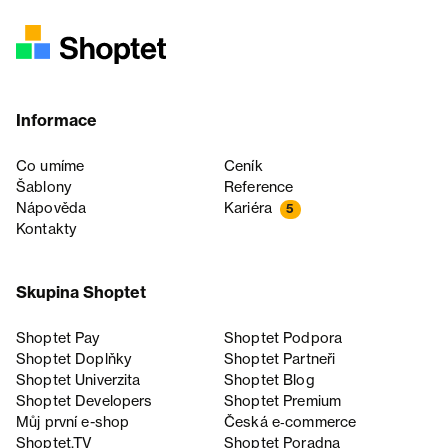
Informace
Co umíme
Ceník
Šablony
Reference
Nápověda
Kariéra
5
Kontakty
Skupina Shoptet
Shoptet Pay
Shoptet Podpora
Shoptet Doplňky
Shoptet Partneři
Shoptet Univerzita
Shoptet Blog
Shoptet Developers
Shoptet Premium
Můj první e-shop
Česká e‑commerce
Shoptet.TV
Shoptet Poradna