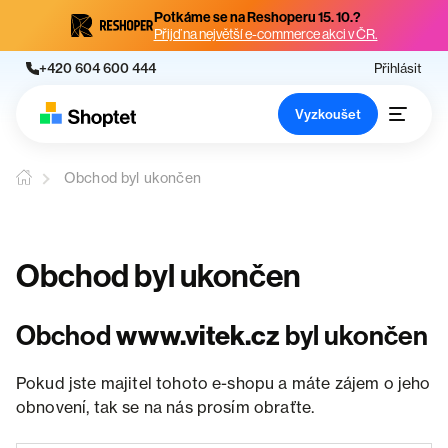
Potkáme se na Reshoperu 15. 10.?
Přijď na největší e-commerce akci v ČR.
+420 604 600 444
Přihlásit
Vyzkoušet
Obchod byl ukončen
Obchod byl ukončen
Obchod
www.vitek.cz
byl ukončen
Pokud jste majitel tohoto e-shopu a máte zájem o jeho
obnovení, tak se na nás prosím obraťte.