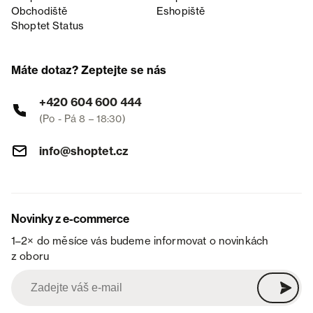
Obchodiště
Eshopiště
Shoptet Status
Máte dotaz? Zeptejte se nás
+420 604 600 444
(Po - Pá 8 – 18:30)
info@shoptet.cz
Novinky z e-commerce
1–2× do měsíce vás budeme informovat o novinkách
z oboru