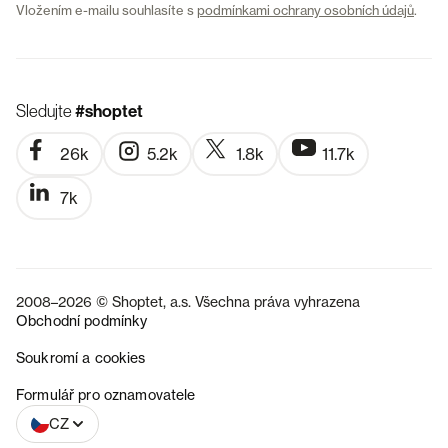
Vložením e-mailu souhlasíte s
podmínkami ochrany osobních údajů
.
Sledujte
#shoptet
26k
5.2k
1.8k
11.7k
7k
2008–2026 © Shoptet, a.s. Všechna práva vyhrazena
Obchodní podmínky
Soukromí a cookies
SK
Formulář pro oznamovatele
CZ