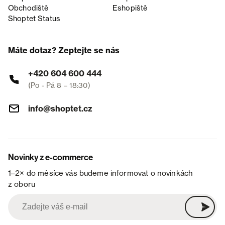
Obchodiště
Eshopiště
Shoptet Status
Máte dotaz? Zeptejte se nás
+420 604 600 444
(Po - Pá 8 – 18:30)
info@shoptet.cz
Novinky z e-commerce
1–2× do měsíce vás budeme informovat o novinkách
z oboru