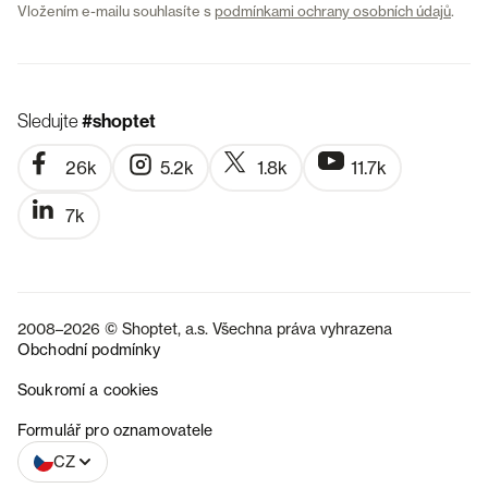
Vložením e-mailu souhlasíte s
podmínkami ochrany osobních údajů
.
Sledujte
#shoptet
26k
5.2k
1.8k
11.7k
7k
2008–2026 © Shoptet, a.s. Všechna práva vyhrazena
Obchodní podmínky
Soukromí a cookies
SK
Formulář pro oznamovatele
CZ