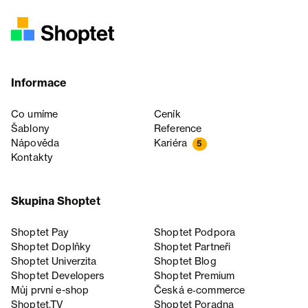
Informace
Co umíme
Ceník
Šablony
Reference
Nápověda
Kariéra
5
Kontakty
Skupina Shoptet
Shoptet Pay
Shoptet Podpora
Shoptet Doplňky
Shoptet Partneři
Shoptet Univerzita
Shoptet Blog
Shoptet Developers
Shoptet Premium
Můj první e-shop
Česká e‑commerce
Shoptet.TV
Shoptet Poradna